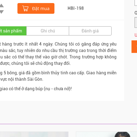
Đặt mua
HBI-198
Q
iết sản phẩm
Ghi chú
Đánh giá
Ư
 hàng trước ít nhất 4 ngày. Chúng tôi có gắng đáp ứng yêu
màu sắc, tuy nhiên do nhu cầu thị trường cao trong thời điểm
u sắc có thể thay thế vào giờ chót. Trong trường hợp không
c được, chúng tôi sẽ chủ động thay đối.
g 5 bông, giá đã gồm bình thủy tinh cao cấp. Giao hàng miễn
 vực nội thành Sài Gòn.
giao có thể ở dạng búp (nụ - chưa nở)!