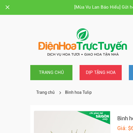
[Mùa Vu Lan Báo Hiếu] Gửi 
TRANG CHỦ
DỊP TẶNG HOA
Trang chủ
Bình hoa Tulip
Bình h
Giá: $