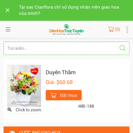
Tại sao Ciaoflora chỉ sử dụng nhân viên giao hoa
của mình?
(0)
Duyên Thầm
Giá: $60.68
Đặt mua
HBI-188
Click to zoom
CƯỚC PHÍ GIAO HOA