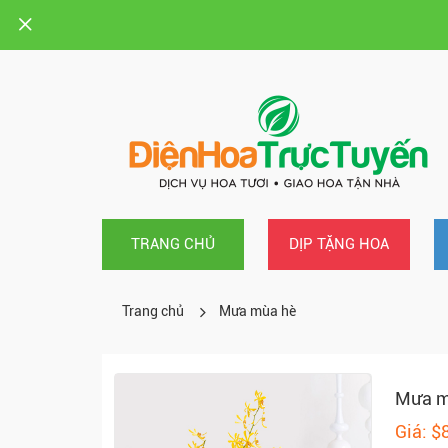
TRANG CHỦ
DỊP TẶNG HOA
Trang chủ
Mưa mùa hè
Mưa m
Giá: $