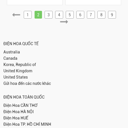
1
2
3
4
5
6
7
8
9
ĐIỆN HOA QUỐC TẾ
Australia
Canada
Korea, Republic of
United Kingdom
United States
Gửi hoa đến các nước khác
ĐIỆN HOA TOÀN QUỐC
Điện Hoa
CẦN THƠ
Điện Hoa
HÀ NỘI
Điện Hoa
HUẾ
Điện Hoa
TP. HỒ CHÍ MINH