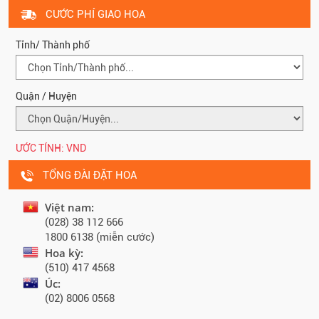
CƯỚC PHÍ GIAO HOA
Tỉnh/ Thành phố
Quận / Huyện
ƯỚC TÍNH:
VND
TỔNG ĐÀI ĐẶT HOA
Việt nam:
(028) 38 112 666
1800 6138 (miễn cước)
Hoa kỳ:
(510) 417 4568
Úc:
(02) 8006 0568