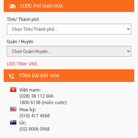
CƯỚC PHÍ GIAO HOA
Tỉnh/ Thành phố
Quận / Huyện
ƯỚC TÍNH:
VND
TỔNG ĐÀI ĐẶT HOA
Việt nam:
(028) 38 112 666
1800 6138 (miễn cước)
Hoa kỳ:
(510) 417 4568
Úc:
(02) 8006 0568