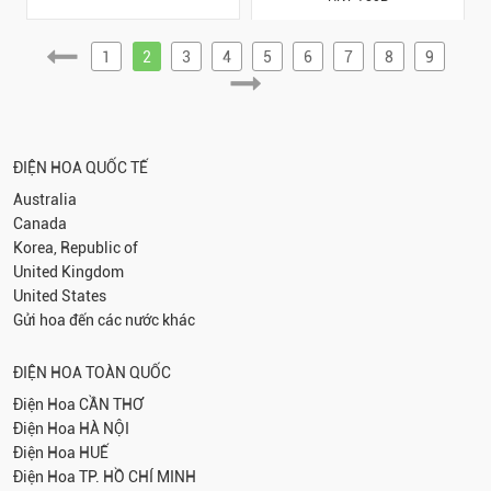
1
2
3
4
5
6
7
8
9
ĐIỆN HOA QUỐC TẾ
Australia
Canada
Korea, Republic of
United Kingdom
United States
Gửi hoa đến các nước khác
ĐIỆN HOA TOÀN QUỐC
Điện Hoa
CẦN THƠ
Điện Hoa
HÀ NỘI
Điện Hoa
HUẾ
Điện Hoa
TP. HỒ CHÍ MINH