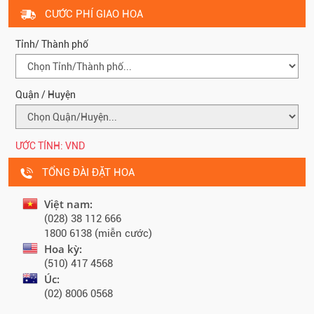
CƯỚC PHÍ GIAO HOA
Tỉnh/ Thành phố
Quận / Huyện
ƯỚC TÍNH:
VND
TỔNG ĐÀI ĐẶT HOA
Việt nam:
(028) 38 112 666
1800 6138 (miễn cước)
Hoa kỳ:
(510) 417 4568
Úc:
(02) 8006 0568