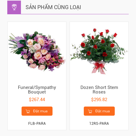
SẢN PHẨM CÙNG LOẠI
Funeral/Sympathy
Dozen Short Stem
Bouquet
Roses
$267.44
$295.82
Đặt mua
Đặt mua
FLB-PARA
12RS-PARA