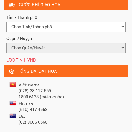
CƯỚC PHÍ GIAO HOA
Tỉnh/ Thành phố
Quận / Huyện
ƯỚC TÍNH:
VND
TỔNG ĐÀI ĐẶT HOA
Việt nam:
(028) 38 112 666
1800 6138 (miễn cước)
Hoa kỳ:
(510) 417 4568
Úc:
(02) 8006 0568