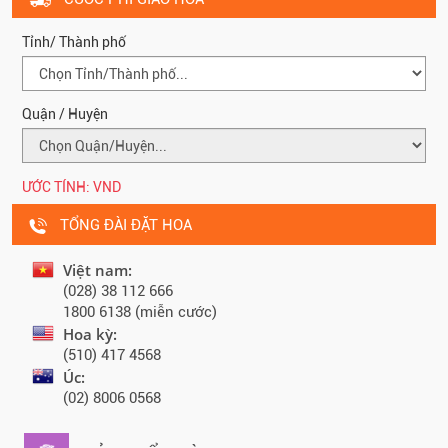
Tỉnh/ Thành phố
Quận / Huyện
ƯỚC TÍNH:
VND
TỔNG ĐÀI ĐẶT HOA
Việt nam:
(028) 38 112 666
1800 6138 (miễn cước)
Hoa kỳ:
(510) 417 4568
Úc:
(02) 8006 0568