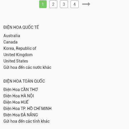
AU-AUS-753
1
2
3
4
ĐIỆN HOA QUỐC TẾ
Australia
Canada
Korea, Republic of
United Kingdom
United States
Gửi hoa đến các nước khác
ĐIỆN HOA TOÀN QUỐC
Điện Hoa
CẦN THƠ
Điện Hoa
HÀ NỘI
Điện Hoa
HUẾ
Điện Hoa
TP. HỒ CHÍ MINH
Điện Hoa
ĐÀ NẴNG
Gửi hoa đến các tỉnh khác