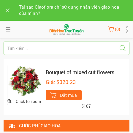
Tại sao Ciaoflora chỉ sử dụng nhân viên giao hoa
của mình?
(0)
Bouquet of mixed cut flowers
Giá: $320.23
Đặt mua
Click to zoom
5107
CƯỚC PHÍ GIAO HOA