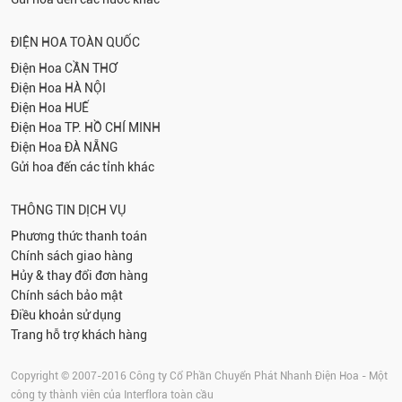
ĐIỆN HOA TOÀN QUỐC
Điện Hoa
CẦN THƠ
Điện Hoa
HÀ NỘI
Điện Hoa
HUẾ
Điện Hoa
TP. HỒ CHÍ MINH
Điện Hoa
ĐÀ NẴNG
Gửi hoa đến các tỉnh khác
THÔNG TIN DỊCH VỤ
Phương thức thanh toán
Chính sách giao hàng
Hủy & thay đổi đơn hàng
Chính sách bảo mật
Điều khoản sử dụng
Trang hỗ trợ khách hàng
Copyright © 2007-2016 Công ty Cổ Phần Chuyển Phát Nhanh Điện Hoa - Một
công ty thành viên của Interflora toàn cầu