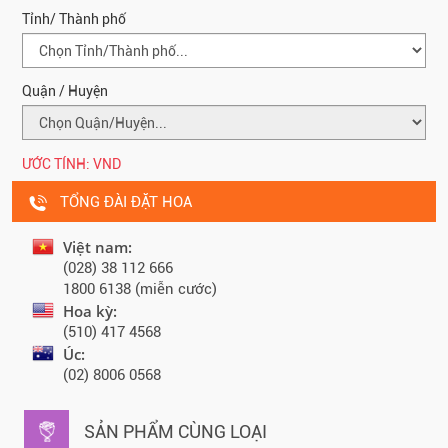
Tỉnh/ Thành phố
Quận / Huyện
ƯỚC TÍNH:
VND
TỔNG ĐÀI ĐẶT HOA
Việt nam:
(028) 38 112 666
1800 6138 (miễn cước)
Hoa kỳ:
(510) 417 4568
Úc:
(02) 8006 0568
SẢN PHẨM CÙNG LOẠI