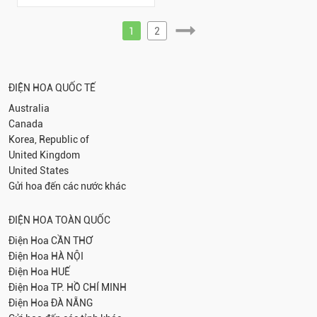
1
2
ĐIỆN HOA QUỐC TẾ
Australia
Canada
Korea, Republic of
United Kingdom
United States
Gửi hoa đến các nước khác
ĐIỆN HOA TOÀN QUỐC
Điện Hoa
CẦN THƠ
Điện Hoa
HÀ NỘI
Điện Hoa
HUẾ
Điện Hoa
TP. HỒ CHÍ MINH
Điện Hoa
ĐÀ NẴNG