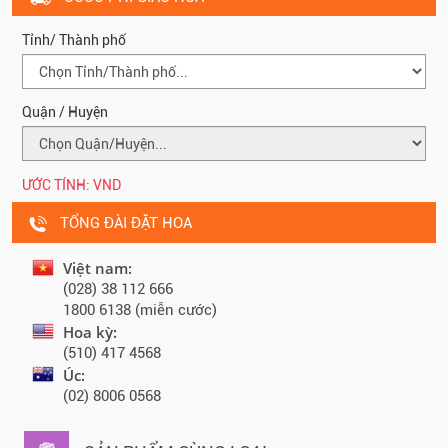
Tỉnh/ Thành phố
Quận / Huyện
ƯỚC TÍNH:
VND
TỔNG ĐÀI ĐẶT HOA
Việt nam:
(028) 38 112 666
1800 6138 (miễn cước)
Hoa kỳ:
(510) 417 4568
Úc:
(02) 8006 0568