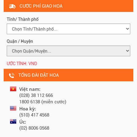
CƯỚC PHÍ GIAO HOA
Tỉnh/ Thành phố
Quận / Huyện
ƯỚC TÍNH:
VND
TỔNG ĐÀI ĐẶT HOA
Việt nam:
(028) 38 112 666
1800 6138 (miễn cước)
Hoa kỳ:
(510) 417 4568
Úc:
(02) 8006 0568