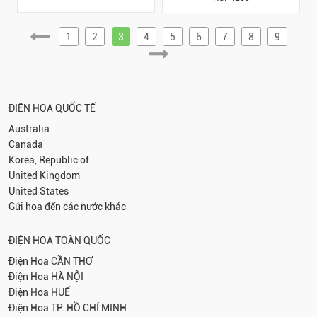
1
2
3
4
5
6
7
8
9
ĐIỆN HOA QUỐC TẾ
Australia
Canada
Korea, Republic of
United Kingdom
United States
Gửi hoa đến các nước khác
ĐIỆN HOA TOÀN QUỐC
Điện Hoa
CẦN THƠ
Điện Hoa
HÀ NỘI
Điện Hoa
HUẾ
Điện Hoa
TP. HỒ CHÍ MINH