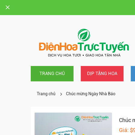
TRANG CHỦ
DỊP TẶNG HOA
Trang chủ
Chúc mừng Ngày Nhà Báo
Chúc 
Giá: $