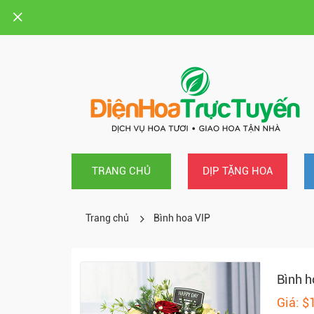
TRANG CHỦ
DỊP TẶNG HOA
Trang chủ
Bình hoa VIP
Bình h
Giá: $